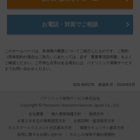
お電話・対面でご相談
このホームぺージは、各保険の概要についてご紹介したものです。ご契約
（団体契約の場合はご加入）にあたっては、必ず「重要事項説明書」をよく
ご確認ください。ご不明な点等がある場合には、パナソニック保険サービス
までお問い合わせください。
B26-900276 承認年月：2026年6月
パナソニック保険サービス株式会社
Copyright © Panasonic Insurance Services Japan Co., Ltd.
会社概要
個人情報保護方針
勧誘方針
お客さま本位の業務運営方針
比較説明・推奨販売方針
カスタマーハラスメント対応基本方針
情報セキュリティ基本方針
採用に関するお問い合わせ
わたしの保険手帳利用規約