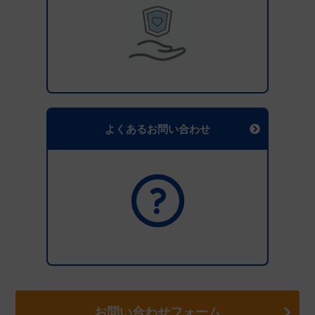
よくあるお問い合わせ
お問い合わせフォーム