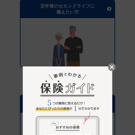
定年後のセカンドライフに
備えたい方
保険選びがはじめての方へ
パナソニック保険サービス
が選ばれている理由