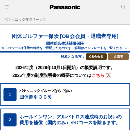
パナソニック保険サービス
団体ゴルファー保険 [OB会会員・退職者専用]
団体総合生活補償保険
※このページは保険の特徴をご説明したものです。詳細はパンフレットをご覧ください。
対象となる方：
OB会会員
退職者
2026年度（2026年10月1日開始）の概要説明です。
2025年度の制度説明書の概要については
こちら
パナソニックグループならではの
1
団体割引３０％
ホールインワン、アルバトロス達成時の
お祝いの
2
費用を補償（国内のみ）※Dコースを除きます。