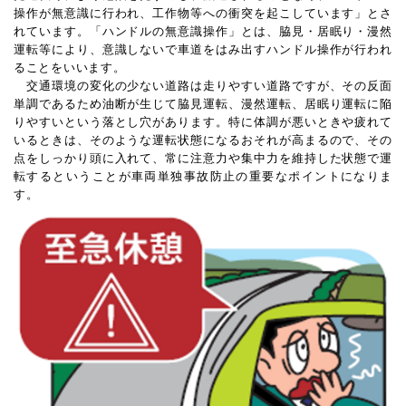
操作が無意識に行われ、工作物等への衝突を起こしています」とさ
れています。「ハンドルの無意識操作」とは、脇見・居眠り・漫然
運転等により、意識しないで車道をはみ出すハンドル操作が行われ
ることをいいます。
交通環境の変化の少ない道路は走りやすい道路ですが、その反面
単調であるため油断が生じて脇見運転、漫然運転、居眠り運転に陥
りやすいという落とし穴があります。特に体調が悪いときや疲れて
いるときは、そのような運転状態になるおそれが高まるので、その
点をしっかり頭に入れて、常に注意力や集中力を維持した状態で運
転するということが車両単独事故防止の重要なポイントになりま
す。