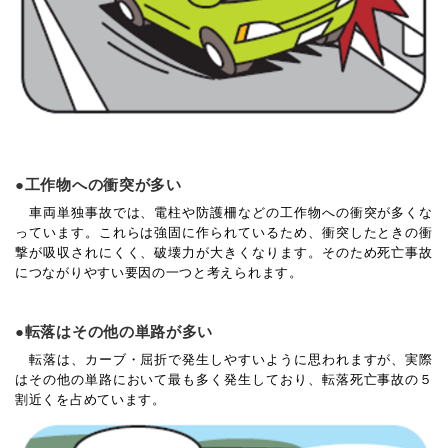
●工作物への衝突が多い
車両単独事故では、電柱や防護柵などの工作物への衝突が多くな
っています。これらは強固に作られているため、衝突したときの衝
撃が吸収されにくく、破壊力が大きくなります。そのため死亡事故
につながりやすい要因の一つと考えられます。
●転落はその他の単路が多い
転落は、カーブ・屈折で発生しやすいように思われますが、実際
はその他の単路において最も多く発生しており、転落死亡事故の５
割近くを占めています。