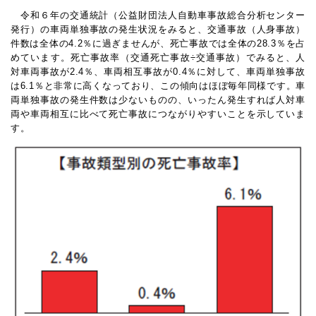
令和６年の交通統計（公益財団法人自動車事故総合分析センター
発行）の車両単独事故の発生状況をみると、交通事故（人身事故）
件数は全体の4.2％に過ぎませんが、死亡事故では全体の28.3％を占
めています。死亡事故率（交通死亡事故÷交通事故）でみると、人
対車両事故が2.4％、車両相互事故が0.4％に対して、車両単独事故
は6.1％と非常に高くなっており、この傾向はほぼ毎年同様です。車
両単独事故の発生件数は少ないものの、いったん発生すれば人対車
両や車両相互に比べて死亡事故につながりやすいことを示していま
す。