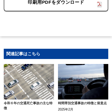
印刷用PDFをダウンロード
関連記事はこちら
令和６年の交通死亡事故の主な特
時間帯別交通事故の特徴と留意点
徴
2025年2月