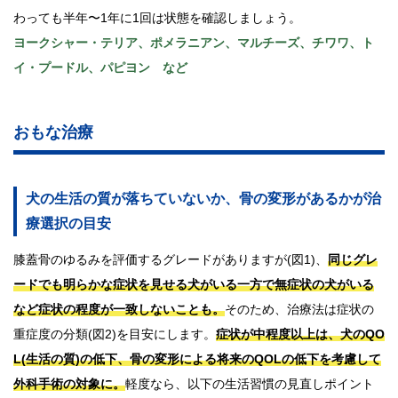
わっても半年〜1年に1回は状態を確認しましょう。
ヨークシャー・テリア、ポメラニアン、マルチーズ、チワワ、ト
イ・プードル、パピヨン など
おもな治療
犬の生活の質が落ちていないか、骨の変形があるかが治
療選択の目安
膝蓋骨のゆるみを評価するグレードがありますが(図1)、
同じグレ
ードでも明らかな症状を見せる犬がいる一方で無症状の犬がいる
など症状の程度が一致しないことも。
そのため、治療法は症状の
重症度の分類(図2)を目安にします。
症状が中程度以上は、犬のQO
L(生活の質)の低下、骨の変形による将来のQOLの低下を考慮して
外科手術の対象に。
軽度なら、以下の生活習慣の見直しポイント