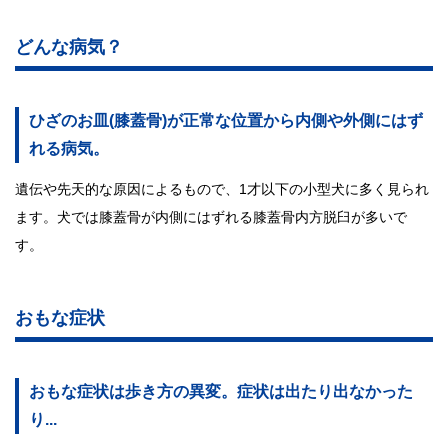
どんな病気？
ひざのお皿(膝蓋骨)が正常な位置から内側や外側にはず
れる病気。
遺伝や先天的な原因によるもので、1才以下の小型犬に多く見られ
ます。犬では膝蓋骨が内側にはずれる膝蓋骨内方脱臼が多いで
す。
おもな症状
おもな症状は歩き方の異変。症状は出たり出なかった
り...