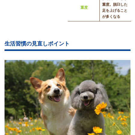
重度。脱臼した
重度
足を上げること
が多くなる
生活習慣の見直しポイント