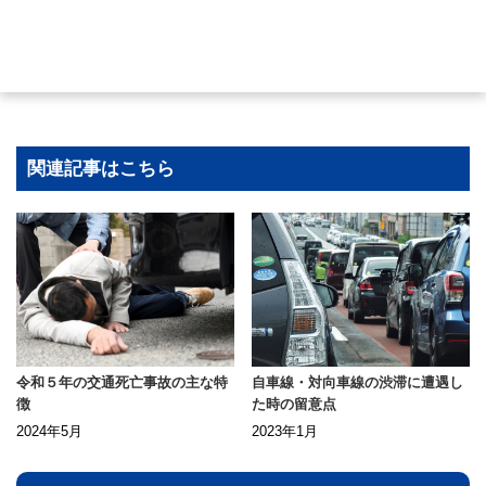
関連記事はこちら
令和５年の交通死亡事故の主な特
自車線・対向車線の渋滞に遭遇し
徴
た時の留意点
2024年5月
2023年1月