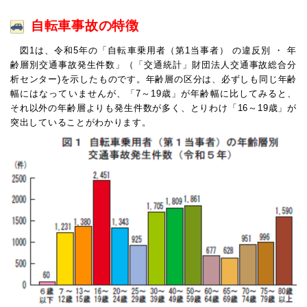
自転車事故の特徴
図1は、令和5年の「自転車乗用者（第1当事者） の違反別 ・ 年
齢層別交通事故発生件数」（「交通統計」財団法人交通事故総合分
析センター)を示したものです。年齢層の区分は、必ずしも同じ年齢
幅にはなっていませんが、「7～19歳」が年齢幅に比してみると、
それ以外の年齢層よりも発生件数が多く、とりわけ「16～19歳」が
突出していることがわかります。