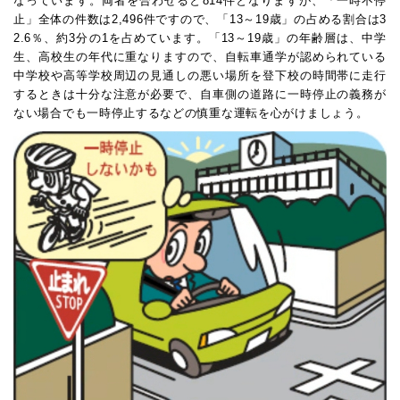
なっています。両者を合わせると814件となりますが、「一時不停
止」全体の件数は2,496件ですので、「13～19歳」の占める割合は3
2.6％、約3分の1を占めています。「13～19歳」の年齢層は、中学
生、高校生の年代に重なりますので、自転車通学が認められている
中学校や高等学校周辺の見通しの悪い場所を登下校の時間帯に走行
するときは十分な注意が必要で、自車側の道路に一時停止の義務が
ない場合でも一時停止するなどの慎重な運転を心がけましょう。