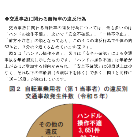
交通事故に関わる自転車の違反行為
交通事故に関わる自転車の違反行為については、最も多いのは
「ハンドル操作不適」、次いで「安全不確認」、「一時不停止」、
「前方不注意」の順となっており、この４つの違反行為で全体の約
63％と、３分の２近くを占めています(図２）。
図３は「ハンドル操作不適」、図４は「安全不確認」による交通
事故を年齢層別に示したものです。「ハンドル操作不適」は年齢が
上がるほど増加する傾向がみられ、「安全不確認」は60歳以上は少
なく、それ以下の年齢層（６歳以下を除く）で多く、図１と同様に
「16～19歳」が突出しています。