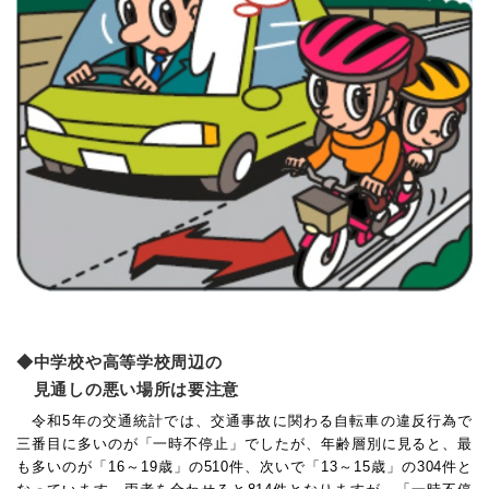
中学校や高等学校周辺の
見通しの悪い場所は要注意
令和5年の交通統計では、交通事故に関わる自転車の違反行為で
三番目に多いのが「一時不停止」でしたが、年齢層別に見ると、最
も多いのが「16～19歳」の510件、次いで「13～15歳」の304件と