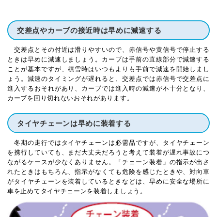
交差点やカーブの接近時は早めに減速する
交差点とその付近は滑りやすいので、赤信号や黄信号で停止する
ときは早めに減速しましょう。カーブは手前の直線部分で減速する
ことが基本ですが、積雪時はいつもよりも手前で減速を開始しまし
ょう。減速のタイミングが遅れると、交差点では赤信号で交差点に
進入するおそれがあり、カーブでは進入時の減速が不十分となり、
カーブを回り切れないおそれがあります。
タイヤチェーンは早めに装着する
冬期の走行ではタイヤチェーンは必需品ですが、タイヤチェーン
を携行していても、まだ大丈夫だろうと考えて装着が遅れ事故につ
ながるケースが少なくありません。「チェーン装着」の指示が出さ
れたときはもちろん、指示がなくても危険を感じたときや、対向車
がタイヤチェーンを装着しているときなどは、早めに安全な場所に
車を止めてタイヤチェーンを装着しましょう。