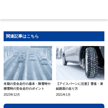
関連記事はこちら
冬期の安全走行の基本・降雪時や
【アイスバーンに注意】雪道・凍
積雪時の安全走行のポイント
結路面の走り方
2023年12月
2021年1月