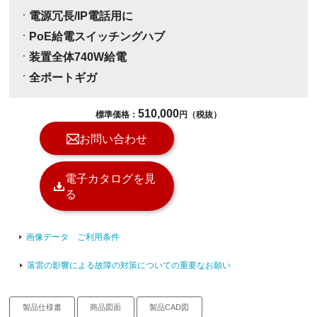
電源冗長/IP電話用に
PoE給電スイッチングハブ
装置全体740W給電
全ポートギガ
510,000
標準価格：
円（税抜）
お問い合わせ
電子カタログを見
る
画像データ ご利用条件
落雷の影響による故障の対策についての重要なお願い
製品仕様書
商品図面
製品CAD図