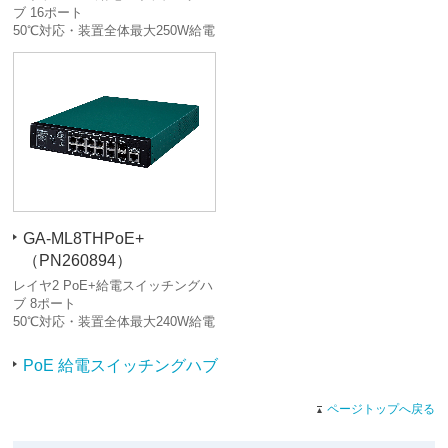
ブ 16ポート
50℃対応・装置全体最大250W給電
GA-ML8THPoE+
（PN260894）
レイヤ2 PoE+給電スイッチングハ
ブ 8ポート
50℃対応・装置全体最大240W給電
PoE 給電スイッチングハブ
ページトップへ戻る