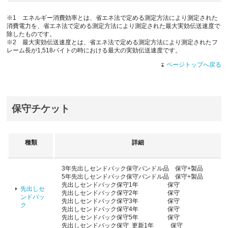
※1 エネルギー消費効率とは、省エネ法で定める測定方法により測定された
消費電力を、省エネ法で定める測定方法により測定された最大実効伝送速度で
除したものです。
※2 最大実効伝送速度とは、省エネ法で定める測定方法により測定されたフ
レーム長が1,518バイトの時における最大の実効伝送速度です。
ページトップへ戻る
保守チケット
種類
詳細
3年先出しセンドバック保守バンドル品 保守+製品
5年先出しセンドバック保守バンドル品 保守+製品
先出しセンドバック保守1年 保守
先出しセ
先出しセンドバック保守2年 保守
ンドバッ
先出しセンドバック保守3年 保守
ク
先出しセンドバック保守4年 保守
先出しセンドバック保守5年 保守
先出しセンドバック保守 更新1年 保守