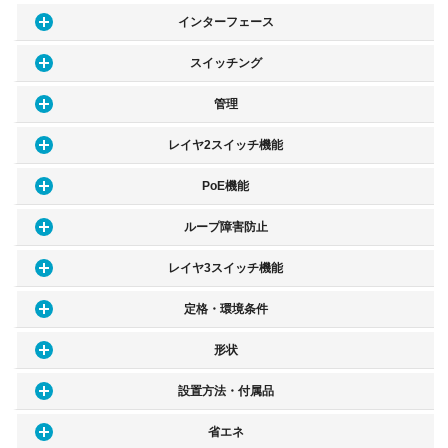
インターフェース
スイッチング
管理
レイヤ2スイッチ機能
PoE機能
ループ障害防止
レイヤ3スイッチ機能
定格・環境条件
形状
設置方法・付属品
省エネ