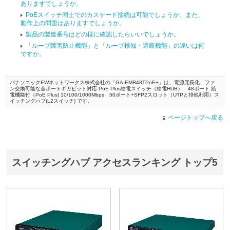
ありますでしょうか。
PoEスイッチ同士でのカスケード接続は可能でしょうか。また、
動作上の問題はありますでしょうか。
製品の製造番号はどの様に確認したらいいでしょうか。
「ループ障害防止機能」と「ループ検知・遮断機能」の違いは何
ですか。
パナソニックEWネットワークス株式会社の「GA-EMR48TPoE+」は、電源冗長化、ファ
ン交換可能な全ポートギガビット対応 PoE Plus給電スイッチ（給電HUB） 48ポート 給
電機能付（PoE Plus) 10/100/1000Mbps 50ポート+SFP2スロット（UTPと排他利用）ス
イッチングハブ(L2スイッチ) です。
ページトップへ戻る
スイッチングハブ アクセスランキング トップ5