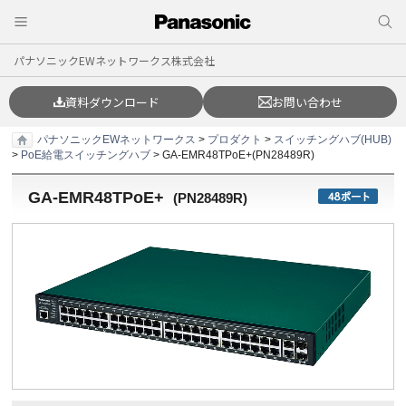
パナソニックEWネットワークス株式会社
資料ダウンロード
お問い合わせ
パナソニックEWネットワークス
>
プロダクト
>
スイッチングハブ(HUB)
>
PoE給電スイッチングハブ
> GA-EMR48TPoE+(PN28489R)
GA-EMR48TPoE+
(
PN28489R
)