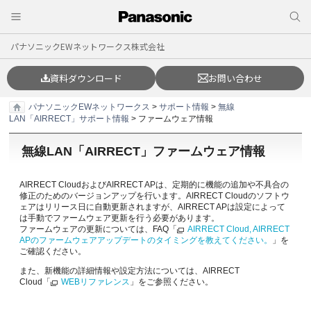
パナソニックEWネットワークス株式会社
資料ダウンロード
お問い合わせ
パナソニックEWネットワークス
>
サポート情報
>
無線
LAN「AIRRECT」サポート情報
> ファームウェア情報
無線LAN「AIRRECT」ファームウェア情報
AIRRECT CloudおよびAIRRECT APは、定期的に機能の追加や不具合の
修正のためのバージョンアップを行います。AIRRECT Cloudのソフトウ
ェアはリリース日に自動更新されますが、AIRRECT APは設定によって
は手動でファームウェア更新を行う必要があります。
ファームウェアの更新については、FAQ「
AIRRECT Cloud, AIRRECT
APのファームウェアアップデートのタイミングを教えてください。
」を
ご確認ください。
また、新機能の詳細情報や設定方法については、AIRRECT
Cloud「
WEBリファレンス
」をご参照ください。