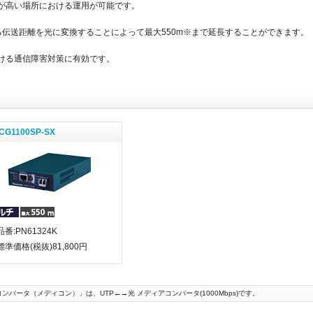
が高い場所における運用が可能です。
る伝送距離を光に変換することによって最大550m※まで延長することができます。（※
ける通信障害対策に有効です。
CG1100SP-SX
品番:PN61324K
標準価格(税抜)81,800円
ータ（メディコン）」は、UTP←→光 メディアコンバータ(1000Mbps)です。