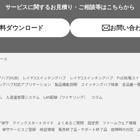
サービスに関するお見積り・ご相談等はこちらから
料ダウンロード
お問い合
ータ
ハブ(HUB)
レイヤ3スイッチングハブ
レイヤ2スイッチングハブ
PoE給電ス
ングハブ対応アプリケーション
製品機能説明
スイッチングハブ検索
全品番一
ム
入退室管理システム
LAN配線（ワイヤリング）
コラム
ア保守
クイックスタートガイド
よくあるご質問
設定例
ファームウェア情報
保守サービスご登録
検証情報
販売終了品・サポート終了品
故障時の対応