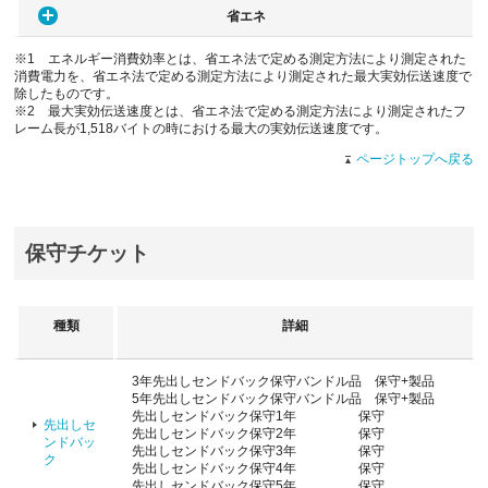
省エネ
※1 エネルギー消費効率とは、省エネ法で定める測定方法により測定された
消費電力を、省エネ法で定める測定方法により測定された最大実効伝送速度で
除したものです。
※2 最大実効伝送速度とは、省エネ法で定める測定方法により測定されたフ
レーム長が1,518バイトの時における最大の実効伝送速度です。
ページトップへ戻る
保守チケット
種類
詳細
3年先出しセンドバック保守バンドル品 保守+製品
5年先出しセンドバック保守バンドル品 保守+製品
先出しセンドバック保守1年 保守
先出しセ
先出しセンドバック保守2年 保守
ンドバッ
先出しセンドバック保守3年 保守
ク
先出しセンドバック保守4年 保守
先出しセンドバック保守5年 保守