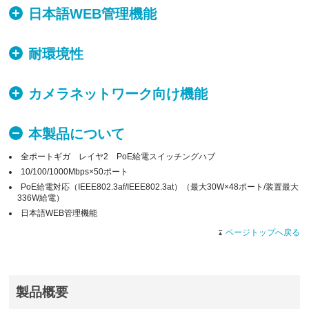
日本語WEB管理機能
耐環境性
カメラネットワーク向け機能
本製品について
全ポートギガ レイヤ2 PoE給電スイッチングハブ
10/100/1000Mbps×50ポート
PoE給電対応（IEEE802.3af/IEEE802.3at）（最大30W×48ポート/装置最大
336W給電）
日本語WEB管理機能
ページトップへ戻る
製品概要