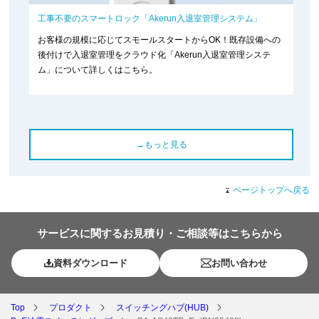
工事不要のスマートロック「Akerun入退室管理システム」
お客様の規模に応じてスモールスタートからOK！既存設備への
後付けで入退室管理をクラウド化「Akerun入退室管理システ
ム」について詳しくはこちら。
→もっと見る
ページトップへ戻る
サービスに関するお見積り・ご相談等はこちらから
資料ダウンロード
お問い合わせ
Top
プロダクト
スイッチングハブ(HUB)