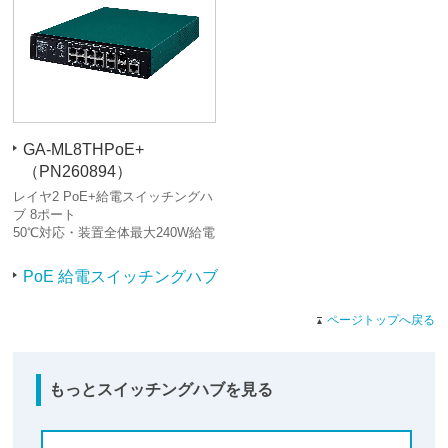
GA-ML8THPoE+
（PN260894）
レイヤ2 PoE+給電スイッチングハ
ブ 8ポート
50℃対応・装置全体最大240W給電
PoE 給電スイッチングハブ
ページトップへ戻る
もっとスイッチングハブを見る