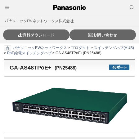
パナソニックEWネットワークス株式会社
資料ダウンロード
お問い合わせ
パナソニックEWネットワークス
>
プロダクト
>
スイッチングハブ(HUB)
>
PoE給電スイッチングハブ
> GA-AS48TPoE+(PN25488)
GA-AS48TPoE+
(
PN25488
)