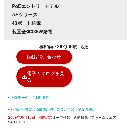
PoEエントリーモデル
ASシリーズ
48ポート給電
装置全体336W給電
292,000
標準価格：
円（税抜）
お問い合わせ
電子カタログを見
る
画像データ ご利用条件
落雷の影響による故障の対策についての重要なお願い
2018年05月15日 機能追加
ループ検知・遮断機能（ファームウェア
Ver1.0.0.10）