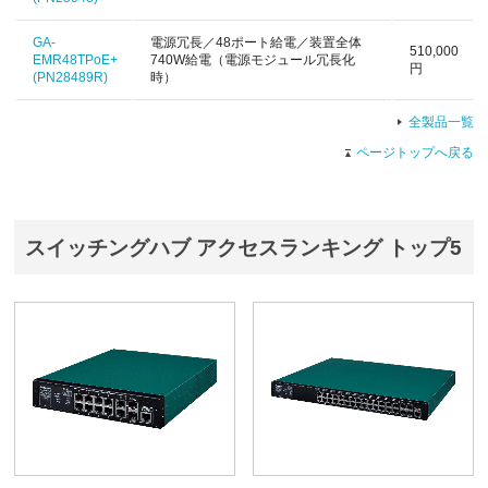
GA-
電源冗長／48ポート給電／装置全体
510,000
EMR48TPoE+
740W給電（電源モジュール冗長化
円
(PN28489R)
時）
全製品一覧
ページトップへ戻る
スイッチングハブ アクセスランキング トップ5