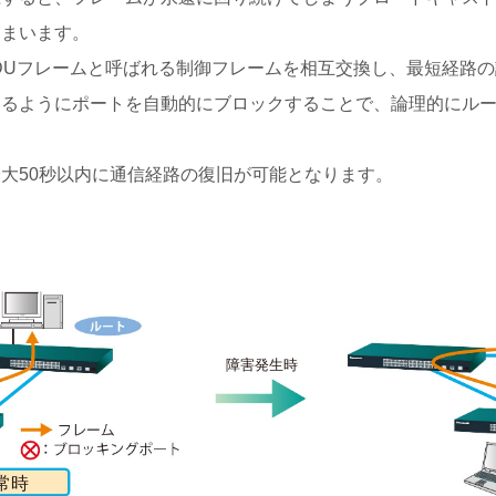
しまいます。
PDUフレームと呼ばれる制御フレームを相互交換し、最短経路
なるようにポートを自動的にブロックすることで、論理的にル
大50秒以内に通信経路の復旧が可能となります。
障害発生時
常時