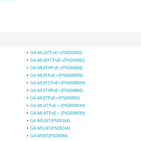
GA-ML24TPoE+(PN262493)
GA-ML48TCPoE+(PN264892)
GA-ML4THPoE+(PN260494)
GA-ML4TPoE+(PN260493N)
GA-ML8TCPoE+(PN260892N)
GA-ML8THPoE+(PN260894)
GA-ML8TPoE+(PN260893)
GA-MLi4TPoE＋(PN260493H)
GA-MLi8TPoE＋(PN260893H)
GA-MS16T(PN26164)
GA-MS24T(PN26244)
GA-MS8T(PN26084)