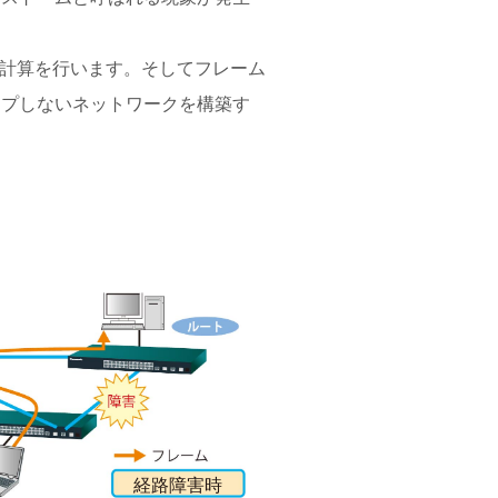
の計算を行います。そしてフレーム
ープしないネットワークを構築す
経路障害時