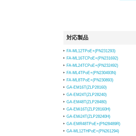
対応製品
FA-ML12TPoE+(PN231293)
FA-ML16TCPoE+(PN231692)
FA-ML24TCPoE+(PN232492)
FA-ML4TPoE+(PN230493N)
FA-ML8TPoE+(PN230893)
GA-EM16T(ZLP28160)
GA-EM24T(ZLP28240)
GA-EM48T(ZLP28480)
GA-EMi16T(ZLP28160H)
GA-EMi24T(ZLP28240H)
GA-EMR48TPoE+(PN28489R)
GA-ML12THPoE+(PN261294)