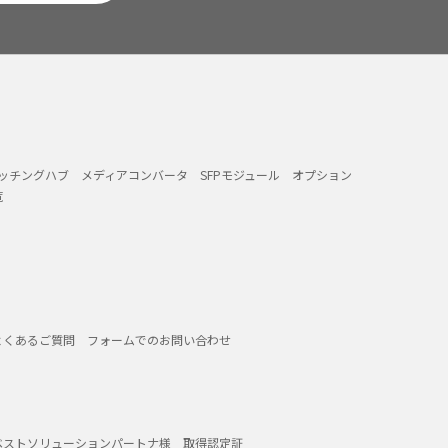
イッチングハブ
メディアコンバータ
SFPモジュール
オプション
覧
よくあるご質問
フォームでのお問い合わせ
ベストソリューションパートナ様
取得認定証