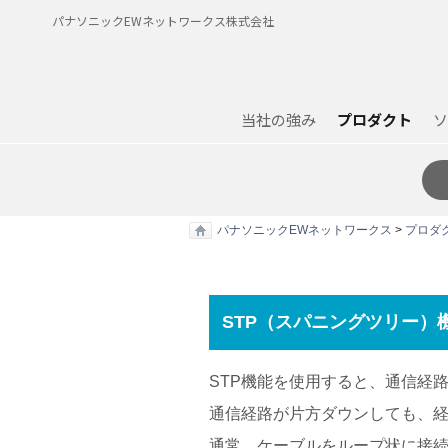
パナソニックEWネットワークス株式会社
当社の強み
プロダクト
ソ
パナソニックEWネットワークス
>
プロダ
STP（スパニングツリー）
STP機能を使用すると、通信経
通信経路が片方ダウンしても、
通常、ケーブルをループ状に接