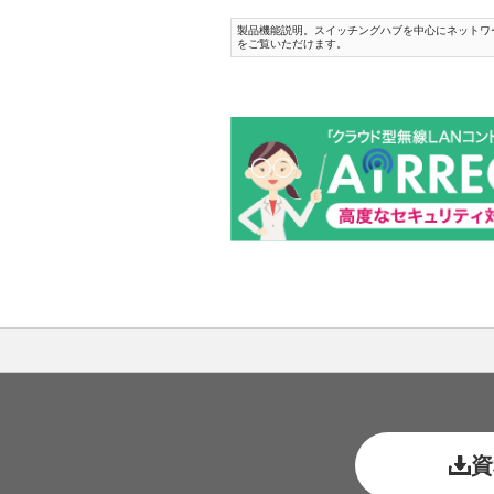
製品機能説明。スイッチングハブを中心にネットワー
をご覧いただけます。
資