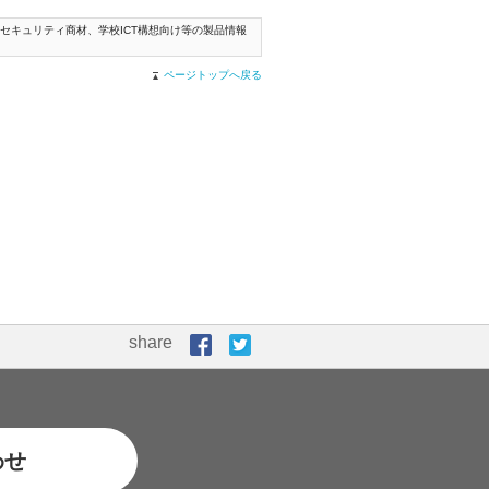
セキュリティ商材、学校ICT構想向け等の製品情報
ページトップへ戻る
share
わせ