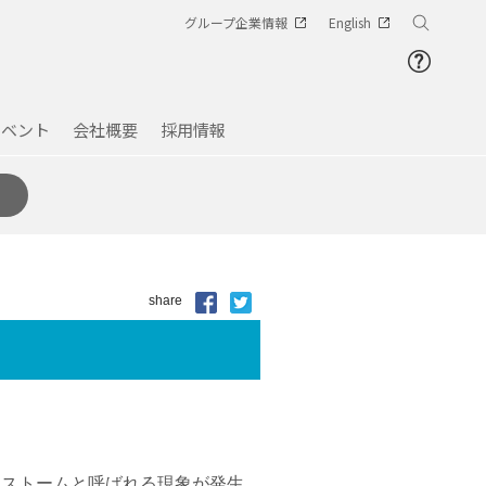
グループ企業情報
English
イベント
会社概要
採用情報
share
トストームと呼ばれる現象が発生