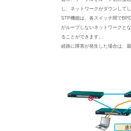
し、ネットワークがダウンして
STP機能は、各スイッチ間でB
がループしないネットワークと
ることができます。
経路に障害が発生した場合は、最
通