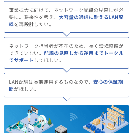
事業拡大に向けて、ネットワーク配線の見直しが必
要に。将来性を考え、
大容量の通信に耐えるLAN配
線
を再設計したい。
ネットワーク担当者が不在のため、長く環境整備が
できていない。
配線の見直しから運用までトータル
でサポート
してほしい。
LAN配線は長期運用するものなので、
安心の保証期
間
がほしい。