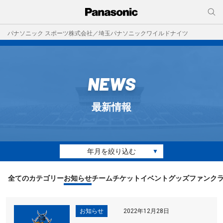
パナソニック スポーツ株式会社／埼玉パナソニックワイルドナイツ
NEWS
最新情報
年月を絞り込む
▼
全てのカテゴリー
お知らせ
チーム
チケット
イベント
グッズ
ファンク
お知らせ
2022年12月28日