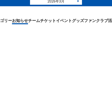
2026年3月
▼
ゴリー
お知らせ
チーム
チケット
イベント
グッズ
ファンクラブ
活