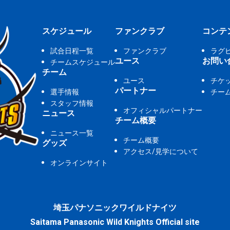
スケジュール
ファンクラブ
コンテ
試合日程一覧
ファンクラブ
ラグ
ユース
お問い
チームスケジュール
チーム
ユース
チケ
パートナー
選手情報
チー
スタッフ情報
オフィシャルパートナー
ニュース
チーム概要
ニュース一覧
チーム概要
グッズ
アクセス/見学について
オンラインサイト
埼玉パナソニックワイルドナイツ
Saitama Panasonic Wild Knights Official site