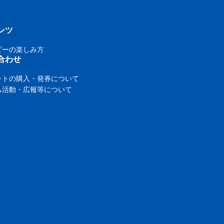
ンツ
ビーの楽しみ方
合わせ
ットの購入・発券について
ム活動・広報等について