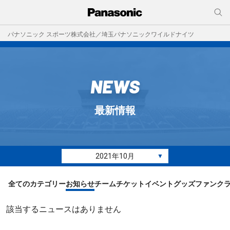
パナソニック スポーツ株式会社／埼玉パナソニックワイルドナイツ
NEWS
最新情報
2021年10月
▼
全てのカテゴリー
お知らせ
チーム
チケット
イベント
グッズ
ファンク
該当するニュースはありません