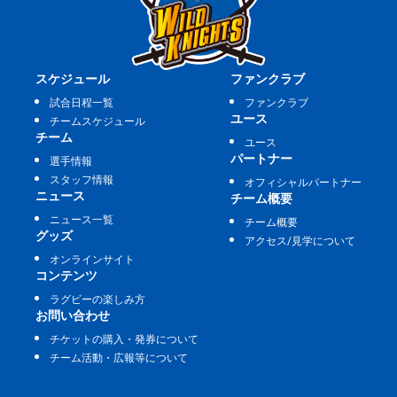
スケジュール
ファンクラブ
試合日程一覧
ファンクラブ
ユース
チームスケジュール
チーム
ユース
パートナー
選手情報
スタッフ情報
オフィシャルパートナー
ニュース
チーム概要
ニュース一覧
チーム概要
グッズ
アクセス/見学について
オンラインサイト
コンテンツ
ラグビーの楽しみ方
お問い合わせ
チケットの購入・発券について
チーム活動・広報等について