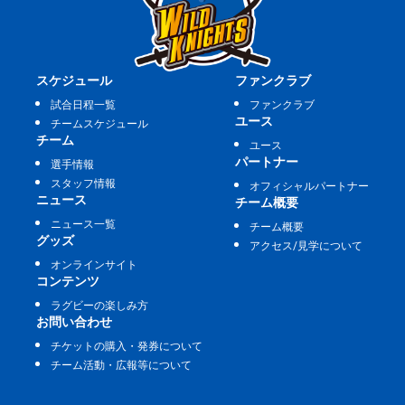
スケジュール
ファンクラブ
試合日程一覧
ファンクラブ
ユース
チームスケジュール
チーム
ユース
パートナー
選手情報
スタッフ情報
オフィシャルパートナー
ニュース
チーム概要
ニュース一覧
チーム概要
グッズ
アクセス/見学について
オンラインサイト
コンテンツ
ラグビーの楽しみ方
お問い合わせ
チケットの購入・発券について
チーム活動・広報等について