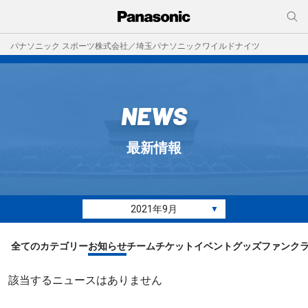
パナソニック スポーツ株式会社／埼玉パナソニックワイルドナイツ
NEWS
最新情報
2021年9月
▼
全てのカテゴリー
お知らせ
チーム
チケット
イベント
グッズ
ファンク
該当するニュースはありません