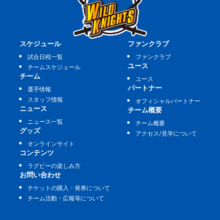
スケジュール
ファンクラブ
試合日程一覧
ファンクラブ
ユース
チームスケジュール
チーム
ユース
パートナー
選手情報
スタッフ情報
オフィシャルパートナー
ニュース
チーム概要
ニュース一覧
チーム概要
グッズ
アクセス/見学について
オンラインサイト
コンテンツ
ラグビーの楽しみ方
お問い合わせ
チケットの購入・発券について
チーム活動・広報等について