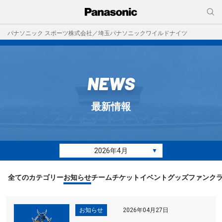
パナソニック スポーツ株式会社／埼玉パナソニックワイルドナイツ
NEWS
最新情報
2026年4月
▼
全てのカテゴリー
お知らせ
チーム
チケット
イベント
グッズ
ファンク
お知らせ
2026年04月27日