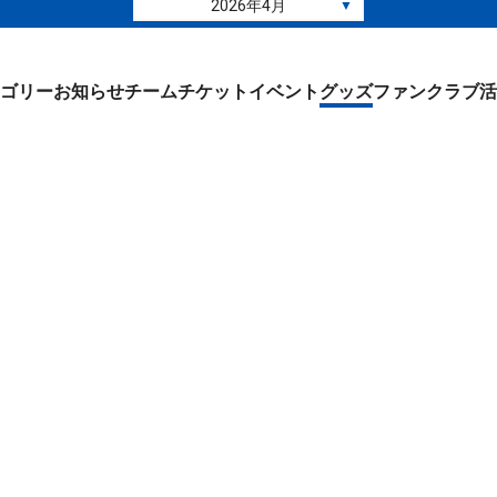
2026年4月
▼
ゴリー
お知らせ
チーム
チケット
イベント
グッズ
ファンクラブ
活