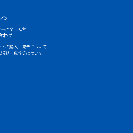
ンツ
ビーの楽しみ方
合わせ
ットの購入・発券について
ム活動・広報等について