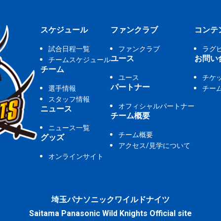
スケジュール
ファンクラブ
コンテ
試合日程一覧
ファンクラブ
ラグ
ユース
お問い
チームスケジュール
チーム
ユース
チケ
パートナー
選手情報
チー
スタッフ情報
オフィシャルパートナー
ニュース
チーム概要
ニュース一覧
チーム概要
グッズ
アクセス/見学について
オンラインサイト
埼玉パナソニックワイルドナイツ
Saitama Panasonic Wild Knights Official site