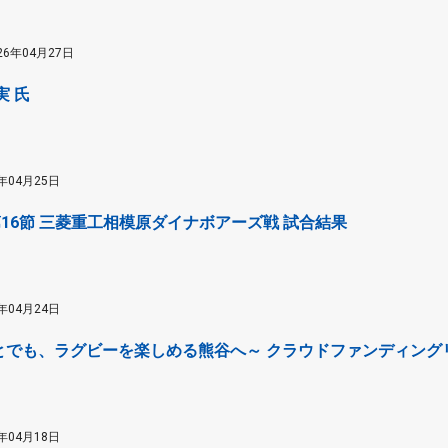
26年04月27日
実 氏
6年04月25日
) 第16節 三菱重工相模原ダイナボアーズ戦 試合結果
6年04月24日
とでも、ラグビーを楽しめる熊谷へ～ クラウドファンディング
6年04月18日