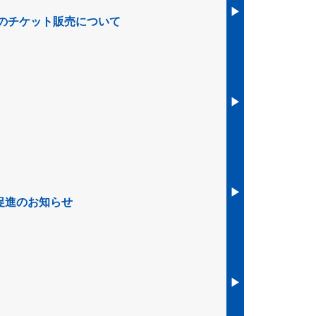
▶︎
決勝のチケット販売について
▶︎
▶︎
促進のお知らせ
▶︎