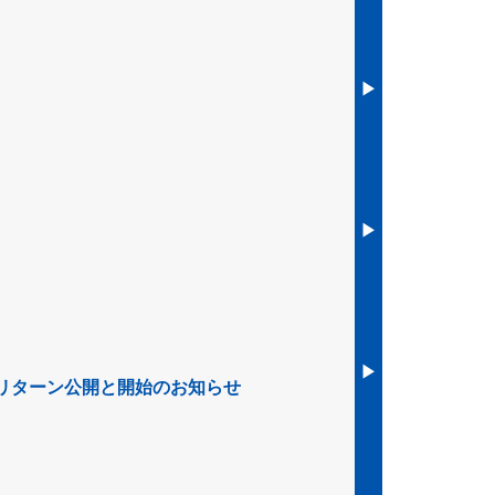
▶︎
▶︎
▶︎
リターン公開と開始のお知らせ