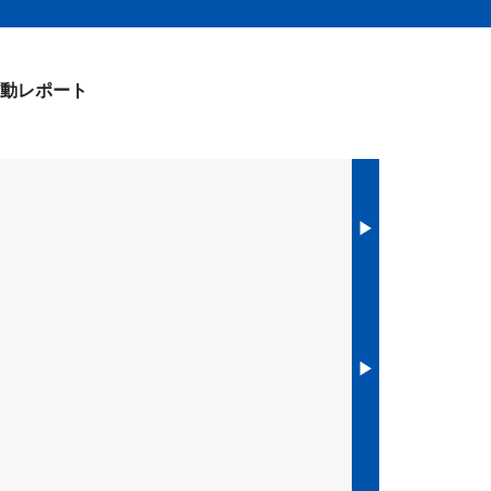
動レポート
▶︎
▶︎