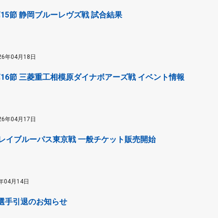
 第15節 静岡ブルーレヴズ戦 試合結果
26年04月18日
) 第16節 三菱重工相模原ダイナボアーズ戦 イベント情報
26年04月17日
ブレイブルーパス東京戦 一般チケット販売開始
6年04月14日
 選手引退のお知らせ