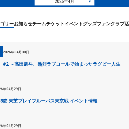
2026年4月
▼
ゴリー
お知らせ
チーム
チケット
イベント
グッズ
ファンクラブ
活
2026年04月30日
 #2 ～髙田凱斗、熱烈ラブコールで始まったラグビー人生
26年04月29日
 第18節 東芝ブレイブルーパス東京戦 イベント情報
26年04月29日