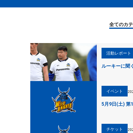
全てのカテ
活動レポート
ルーキーに聞く
イベント
20
5月9日(土)
チケット
20