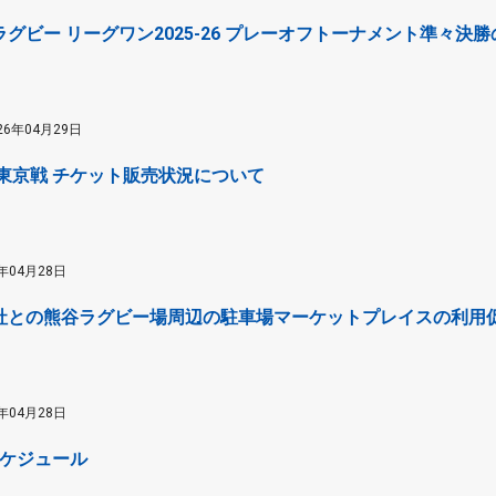
ラグビー リーグワン2025-26 プレーオフトーナメント準々
26年04月29日
 BL東京戦 チケット販売状況について
6年04月28日
式会社との熊谷ラグビー場周辺の駐車場マーケットプレイスの利用
6年04月28日
スケジュール