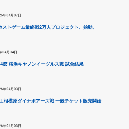
26年04月07日
）ホストゲーム最終戦2万人プロジェクト、始動。
6年04月04日
第14節 横浜キヤノンイーグルス戦 試合結果
26年04月03日
重工相模原ダイナボアーズ戦 一般チケット販売開始
26年04月03日