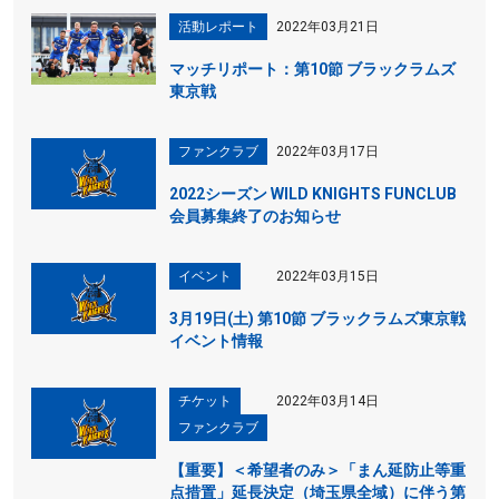
活動レポート
2022年03月21日
マッチリポート：第10節 ブラックラムズ
東京戦
ファンクラブ
2022年03月17日
2022シーズン WILD KNIGHTS FUNCLUB
会員募集終了のお知らせ
イベント
2022年03月15日
3月19日(土) 第10節 ブラックラムズ東京戦
イベント情報
チケット
2022年03月14日
ファンクラブ
【重要】＜希望者のみ＞「まん延防止等重
点措置」延長決定（埼玉県全域）に伴う第