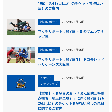
10節（3月19日(土)）のチケット希望払い
戻しのご案内
活動レポート
2022年03月13日
マッチリポート：第9節 トヨタヴェルブリ
ッツ戦
活動レポート
2022年03月06日
マッチリポート：第8節 NTTドコモレッド
ハリケーンズ大阪戦
チケット
2022年03月03日
ファンクラブ
【重要】＜希望者のみ＞「まん延防止等重
点措置（埼玉県全域）」に伴う第7節（2月
26日(土)）のチケット希望払い戻しの詳細
に関するご案内