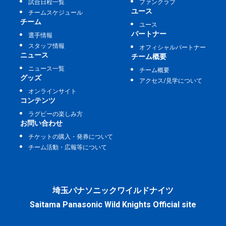
試合日程一覧
ファンクラブ
ユース
チームスケジュール
チーム
ユース
パートナー
選手情報
スタッフ情報
オフィシャルパートナー
ニュース
チーム概要
ニュース一覧
チーム概要
グッズ
アクセス/見学について
オンラインサイト
コンテンツ
ラグビーの楽しみ方
お問い合わせ
チケットの購入・発券について
チーム活動・広報等について
埼玉パナソニックワイルドナイツ
Saitama Panasonic Wild Knights Official site