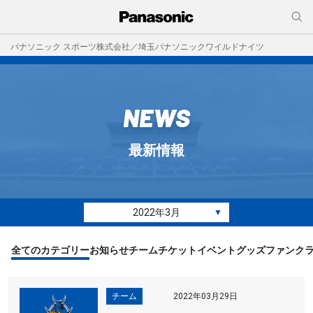
パナソニック スポーツ株式会社／埼玉パナソニックワイルドナイツ
NEWS
最新情報
2022年3月
▼
全てのカテゴリー
お知らせ
チーム
チケット
イベント
グッズ
ファンク
チーム
2022年03月29日