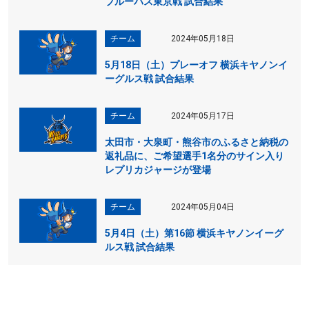
ブルーパス東京戦 試合結果
チーム
2024年05月18日
5月18日（土）プレーオフ 横浜キヤノンイ
ーグルス戦 試合結果
チーム
2024年05月17日
太田市・大泉町・熊谷市のふるさと納税の
返礼品に、ご希望選手1名分のサイン入り
レプリカジャージが登場
チーム
2024年05月04日
5月4日（土）第16節 横浜キヤノンイーグ
ルス戦 試合結果