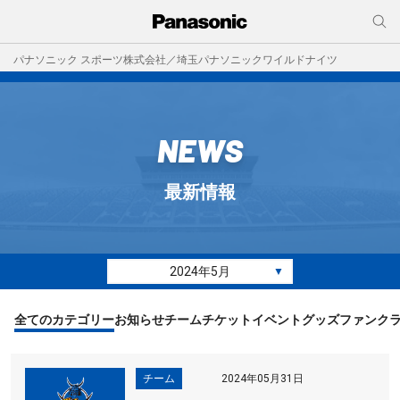
パナソニック スポーツ株式会社／埼玉パナソニックワイルドナイツ
NEWS
最新情報
2024年5月
▼
全てのカテゴリー
お知らせ
チーム
チケット
イベント
グッズ
ファンク
チーム
2024年05月31日