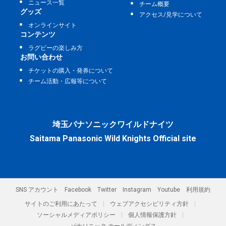
ニュース一覧
チーム概要
グッズ
アクセス/見学について
オンラインサイト
コンテンツ
ラグビーの楽しみ方
お問い合わせ
チケットの購入・発券について
チーム活動・広報等について
埼玉パナソニックワイルドナイツ
Saitama Panasonic Wild Knights Official site
SNS アカウント
Facebook
Twitter
Instagram
Youtube
利用規約
サイトのご利用にあたって
ウェブアクセシビリティ方針
ソーシャルメディアポリシー
個人情報保護方針
パナソニック ホールディングス