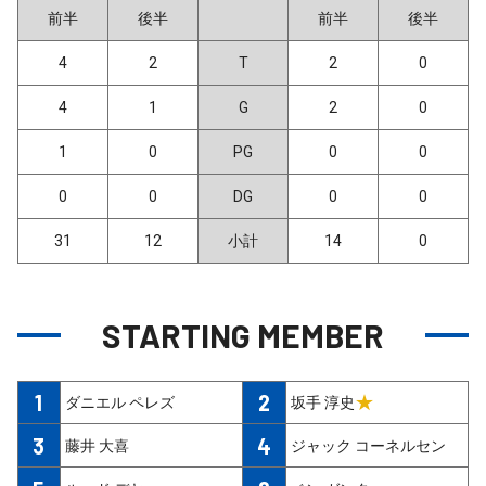
前半
後半
前半
後半
4
2
T
2
0
4
1
G
2
0
1
0
PG
0
0
0
0
DG
0
0
31
12
小計
14
0
STARTING MEMBER
1
2
★
ダニエル ペレズ
坂手 淳史
3
4
藤井 大喜
ジャック コーネルセン