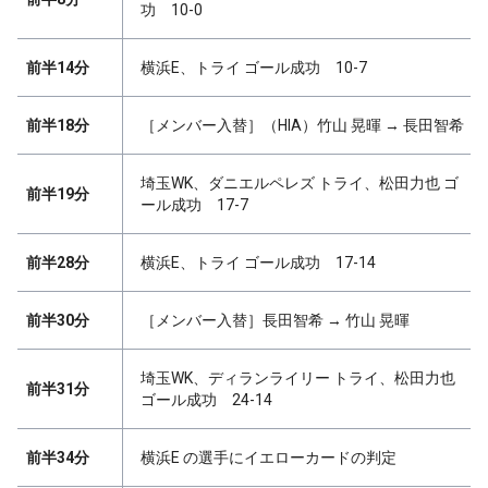
功 10-0
前半14分
横浜E、トライ ゴール成功 10-7
前半18分
［メンバー入替］（HIA）竹山 晃暉 → 長田智希
埼玉WK、ダニエルペレズ トライ、松田力也 ゴ
前半19分
ール成功 17-7
前半28分
横浜E、トライ ゴール成功 17-14
前半30分
［メンバー入替］長田智希 → 竹山 晃暉
埼玉WK、ディランライリー トライ、松田力也
前半31分
ゴール成功 24-14
前半34分
横浜E の選手にイエローカードの判定