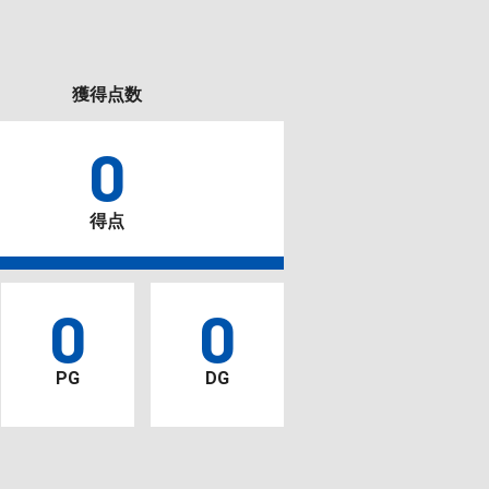
獲得点数
0
得点
0
0
PG
DG