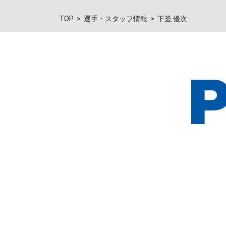
TOP
選手・スタッフ情報
下釜 優次