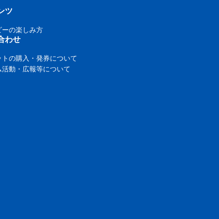
ンツ
ビーの楽しみ方
合わせ
ットの購入・発券について
ム活動・広報等について