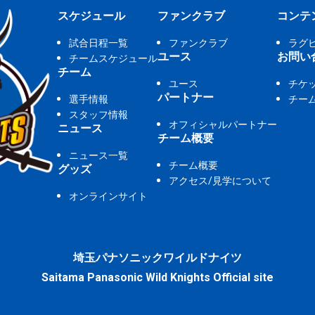
スケジュール
ファンクラブ
コンテ
試合日程一覧
ファンクラブ
ラグ
ユース
お問い
チームスケジュール
チーム
ユース
チケ
パートナー
選手情報
チー
スタッフ情報
オフィシャルパートナー
ニュース
チーム概要
ニュース一覧
チーム概要
グッズ
アクセス/見学について
オンラインサイト
埼玉パナソニックワイルドナイツ
Saitama Panasonic Wild Knights Official site