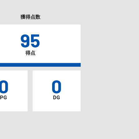
獲得点数
95
得点
0
0
PG
DG