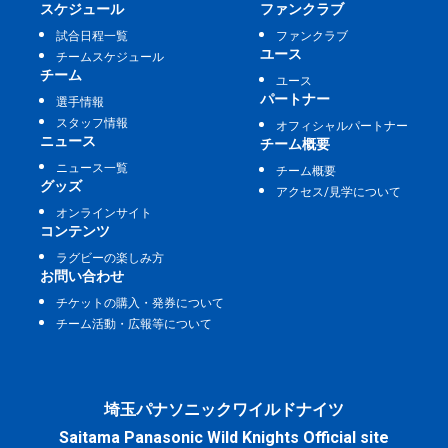
スケジュール
ファンクラブ
試合日程一覧
ファンクラブ
ユース
チームスケジュール
チーム
ユース
パートナー
選手情報
スタッフ情報
オフィシャルパートナー
ニュース
チーム概要
ニュース一覧
チーム概要
グッズ
アクセス/見学について
オンラインサイト
コンテンツ
ラグビーの楽しみ方
お問い合わせ
チケットの購入・発券について
チーム活動・広報等について
埼玉パナソニックワイルドナイツ
Saitama Panasonic Wild Knights Official site