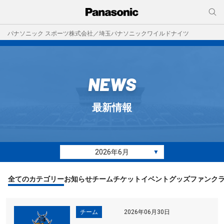
パナソニック スポーツ株式会社／埼玉パナソニックワイルドナイツ
NEWS
最新情報
2026年6月
▼
全てのカテゴリー
お知らせ
チーム
チケット
イベント
グッズ
ファンク
チーム
2026年06月30日