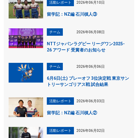
活動レポート
2026年06月10日
留学記：NZ編 石川槙人③
チーム
2026年06月08日
NTTジャパンラグビー リーグワン2025-
26 アワード 受賞者のお知らせ
チーム
2026年06月06日
6月6日(土) プレーオフ 3位決定戦 東京サン
トリーサンゴリアス戦 試合結果
活動レポート
2026年06月03日
留学記：NZ編 石川槙人②
活動レポート
2026年06月02日