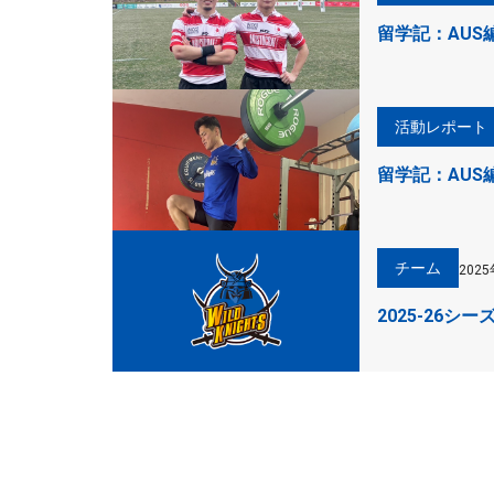
留学記：AUS
活動レポート
留学記：AUS
チーム
202
2025-26