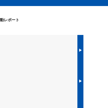
動レポート
▶︎
▶︎