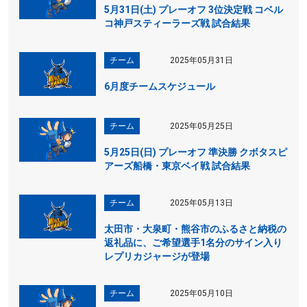
5月31日(土) プレーオフ 3位決定戦 コベル
コ神戸スティーラーズ戦 試合結果
チーム
2025年05月31日
6月度チームスケジュール
チーム
2025年05月25日
5月25日(日) プレーオフ 準決勝 クボタスピ
アーズ船橋・東京ベイ戦 試合結果
チーム
2025年05月13日
太田市・大泉町・熊谷市のふるさと納税の
返礼品に、ご希望選手1名分のサイン入り
レプリカジャージが登場
チーム
2025年05月10日