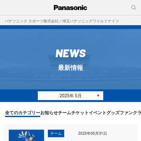
パナソニック スポーツ株式会社／埼玉パナソニックワイルドナイツ
NEWS
最新情報
2025年 5月
▼
全てのカテゴリー
お知らせ
チーム
チケット
イベント
グッズ
ファンク
チーム
2025年05月31日