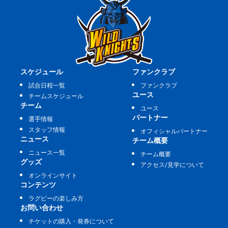
スケジュール
ファンクラブ
試合日程一覧
ファンクラブ
ユース
チームスケジュール
チーム
ユース
パートナー
選手情報
スタッフ情報
オフィシャルパートナー
ニュース
チーム概要
ニュース一覧
チーム概要
グッズ
アクセス/見学について
オンラインサイト
コンテンツ
ラグビーの楽しみ方
お問い合わせ
チケットの購入・発券について