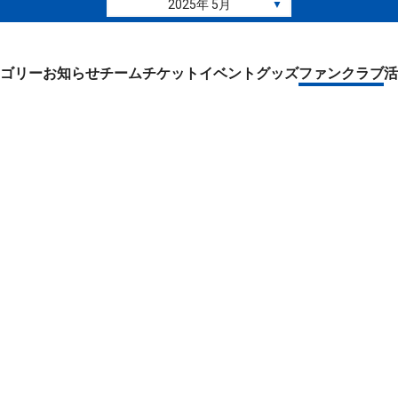
2025年 5月
▼
ゴリー
お知らせ
チーム
チケット
イベント
グッズ
ファンクラブ
活