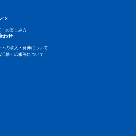
ンツ
ビーの楽しみ方
合わせ
ットの購入・発券について
ム活動・広報等について