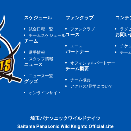
スケジュール
ファンクラブ
コンテ
試合日程一覧
ファンクラブ
ラグ
ユース
お問い
チームスケジュール
チーム
ユース
チケ
パートナー
選手情報
チー
スタッフ情報
オフィシャルパートナー
ニュース
チーム概要
ニュース一覧
チーム概要
グッズ
アクセス/見学について
オンラインサイト
埼玉パナソニックワイルドナイツ
Saitama Panasonic Wild Knights Official site