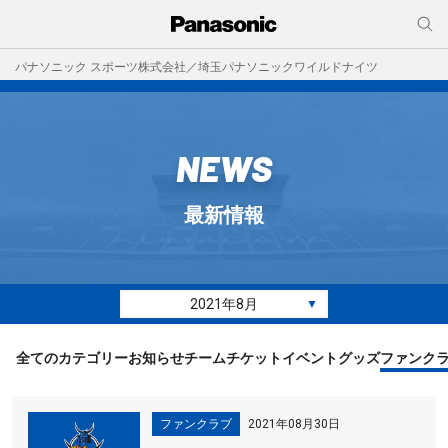
パナソニック スポーツ株式会社／埼玉パナソニックワイルドナイツ
NEWS
最新情報
2021年8月
▼
全てのカテゴリー
お知らせ
チーム
チケット
イベント
グッズ
ファンク
ファンクラブ
2021年08月30日