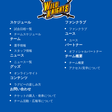
スケジュール
ファンクラブ
試合日程一覧
ファンクラブ
ユース
チームスケジュール
チーム
ユース
パートナー
選手情報
スタッフ情報
オフィシャルパートナー
ニュース
チーム概要
ニュース一覧
チーム概要
グッズ
アクセス/見学について
オンラインサイト
コンテンツ
ラグビーの楽しみ方
お問い合わせ
チケットの購入・発券について
チーム活動・広報等について