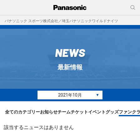
パナソニック スポーツ株式会社／埼玉パナソニックワイルドナイツ
NEWS
最新情報
2021年10月
▼
全てのカテゴリー
お知らせ
チーム
チケット
イベント
グッズ
ファンク
該当するニュースはありません