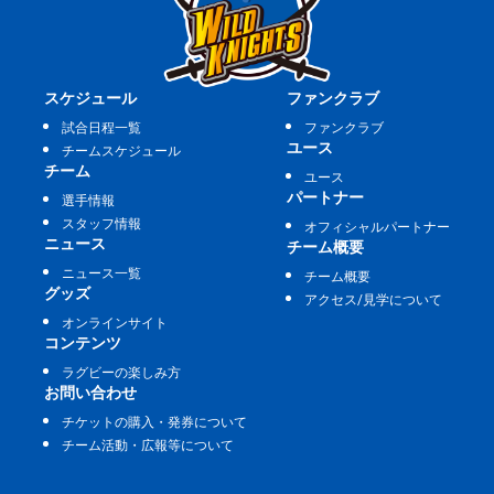
スケジュール
ファンクラブ
試合日程一覧
ファンクラブ
ユース
チームスケジュール
チーム
ユース
パートナー
選手情報
スタッフ情報
オフィシャルパートナー
ニュース
チーム概要
ニュース一覧
チーム概要
グッズ
アクセス/見学について
オンラインサイト
コンテンツ
ラグビーの楽しみ方
お問い合わせ
チケットの購入・発券について
チーム活動・広報等について