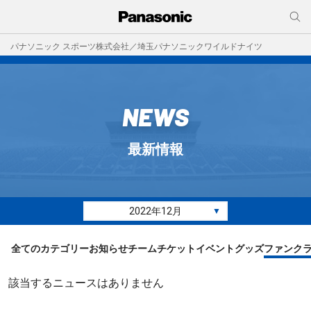
パナソニック スポーツ株式会社／埼玉パナソニックワイルドナイツ
NEWS
最新情報
2022年12月
▼
全てのカテゴリー
お知らせ
チーム
チケット
イベント
グッズ
ファンク
該当するニュースはありません