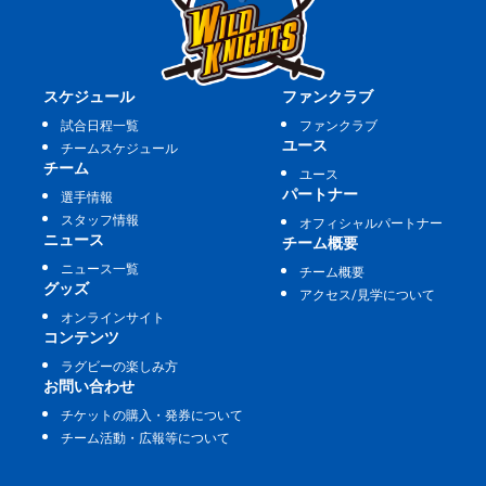
スケジュール
ファンクラブ
試合日程一覧
ファンクラブ
ユース
チームスケジュール
チーム
ユース
パートナー
選手情報
スタッフ情報
オフィシャルパートナー
ニュース
チーム概要
ニュース一覧
チーム概要
グッズ
アクセス/見学について
オンラインサイト
コンテンツ
ラグビーの楽しみ方
お問い合わせ
チケットの購入・発券について
チーム活動・広報等について