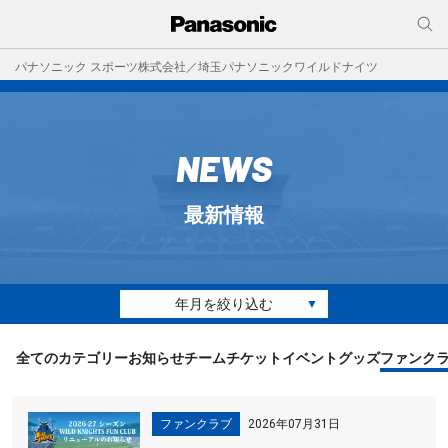
パナソニック スポーツ株式会社／埼玉パナソニックワイルドナイツ
NEWS
最新情報
年月を絞り込む
▼
全てのカテゴリー
お知らせ
チーム
チケット
イベント
グッズ
ファンク
ファンクラブ
2026年07月31日