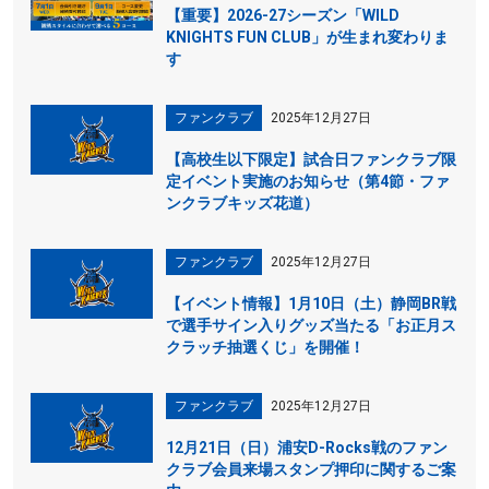
【重要】2026-27シーズン「WILD
KNIGHTS FUN CLUB」が生まれ変わりま
す
ファンクラブ
2025年12月27日
【高校生以下限定】試合日ファンクラブ限
定イベント実施のお知らせ（第4節・ファ
ンクラブキッズ花道）
ファンクラブ
2025年12月27日
【イベント情報】1月10日（土）静岡BR戦
で選手サイン入りグッズ当たる「お正月ス
クラッチ抽選くじ」を開催！
ファンクラブ
2025年12月27日
12月21日（日）浦安D-Rocks戦のファン
クラブ会員来場スタンプ押印に関するご案