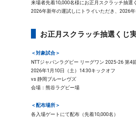
来場者先着10,000名様にお正月スクラッチ
2026年新年の運試しにトライいただき、202
お正月スクラッチ抽選くじ
＜対象試合＞
NTTジャパンラグビー リーグワン 2025-26 第4
2026年1月10日（土）14:30キックオフ
vs 静岡ブルーレヴズ
会場：熊谷ラグビー場
＜配布場所＞
各入場ゲートにて配布（先着10,000名）