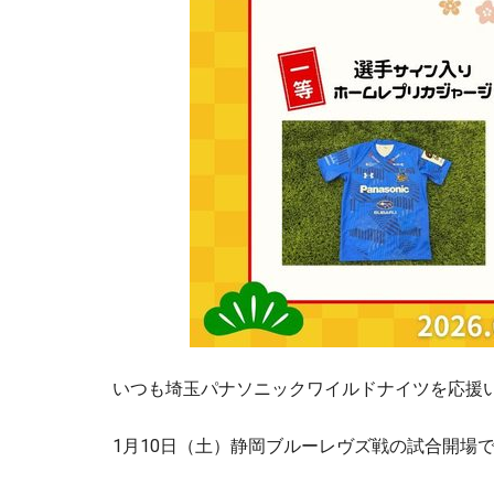
いつも埼玉パナソニックワイルドナイツを応援
1月10日（土）静岡ブルーレヴズ戦の試合開場