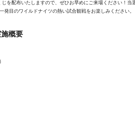
抽選くじを配布いたしますので、ぜひお早めにご来場ください！
6年一発目のワイルドナイツの熱い試合観戦をお楽しみください。
実施概要
節