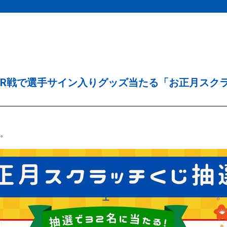
岡BR戦で選手サイン入りグッズ当たる「お正月スク
に。