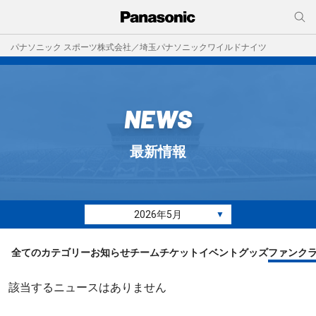
パナソニック スポーツ株式会社／埼玉パナソニックワイルドナイツ
NEWS
最新情報
2026年5月
▼
全てのカテゴリー
お知らせ
チーム
チケット
イベント
グッズ
ファンク
該当するニュースはありません