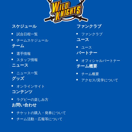
スケジュール
ファンクラブ
試合日程一覧
ファンクラブ
ユース
チームスケジュール
チーム
ユース
パートナー
選手情報
スタッフ情報
オフィシャルパートナー
ニュース
チーム概要
ニュース一覧
チーム概要
グッズ
アクセス/見学について
オンラインサイト
コンテンツ
ラグビーの楽しみ方
お問い合わせ
チケットの購入・発券について
チーム活動・広報等について