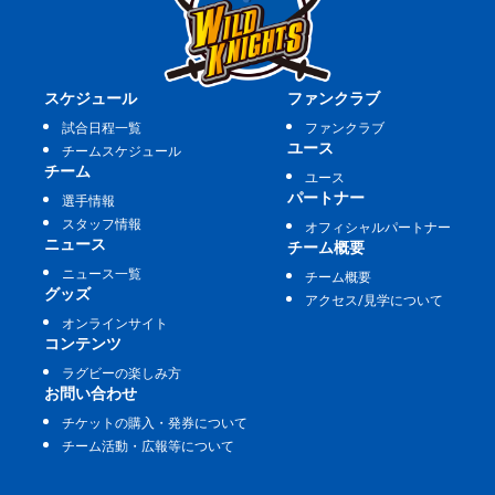
スケジュール
ファンクラブ
試合日程一覧
ファンクラブ
ユース
チームスケジュール
チーム
ユース
パートナー
選手情報
スタッフ情報
オフィシャルパートナー
ニュース
チーム概要
ニュース一覧
チーム概要
グッズ
アクセス/見学について
オンラインサイト
コンテンツ
ラグビーの楽しみ方
お問い合わせ
チケットの購入・発券について
チーム活動・広報等について