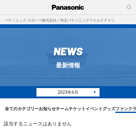
パナソニック スポーツ株式会社／埼玉パナソニックワイルドナイツ
NEWS
最新情報
2023年6月
▼
全てのカテゴリー
お知らせ
チーム
チケット
イベント
グッズ
ファンク
該当するニュースはありません