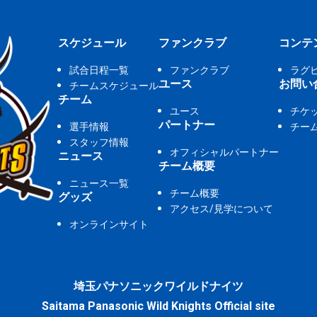
スケジュール
ファンクラブ
コンテ
試合日程一覧
ファンクラブ
ラグ
ユース
お問い
チームスケジュール
チーム
ユース
チケ
パートナー
選手情報
チー
スタッフ情報
オフィシャルパートナー
ニュース
チーム概要
ニュース一覧
チーム概要
グッズ
アクセス/見学について
オンラインサイト
埼玉パナソニックワイルドナイツ
Saitama Panasonic Wild Knights Official site