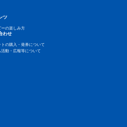
ンツ
ビーの楽しみ方
合わせ
ットの購入・発券について
ム活動・広報等について