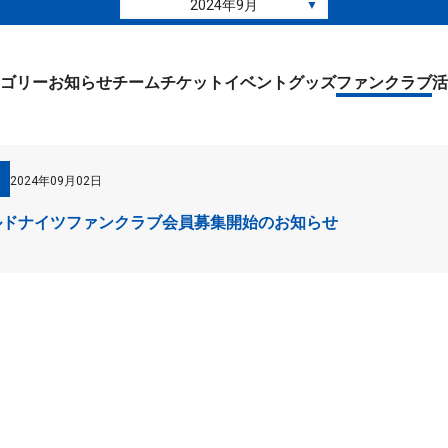
2024年9月
▼
ゴリー
お知らせ
チーム
チケット
イベント
グッズ
ファンクラブ
活
2024年09月02日
ワイルドナイツファンクラブ会員募集開始のお知らせ