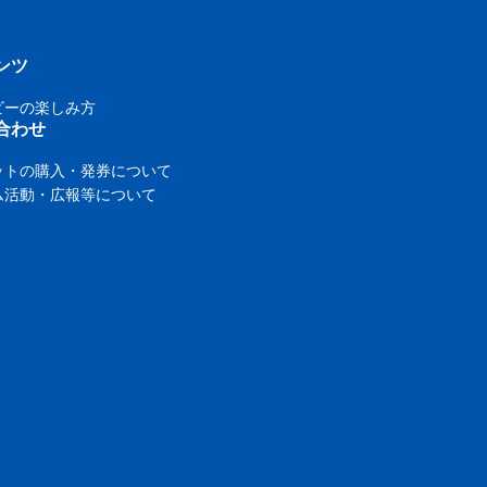
ンツ
ビーの楽しみ方
合わせ
ットの購入・発券について
ム活動・広報等について