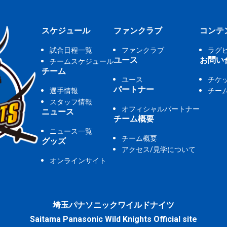
スケジュール
ファンクラブ
コンテ
試合日程一覧
ファンクラブ
ラグ
ユース
お問い
チームスケジュール
チーム
ユース
チケ
パートナー
選手情報
チー
スタッフ情報
オフィシャルパートナー
ニュース
チーム概要
ニュース一覧
チーム概要
グッズ
アクセス/見学について
オンラインサイト
埼玉パナソニックワイルドナイツ
Saitama Panasonic Wild Knights Official site