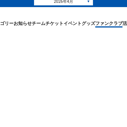
2026年4月
▼
ゴリー
お知らせ
チーム
チケット
イベント
グッズ
ファンクラブ
活