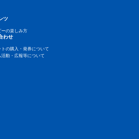
ンツ
ビーの楽しみ方
合わせ
ットの購入・発券について
ム活動・広報等について