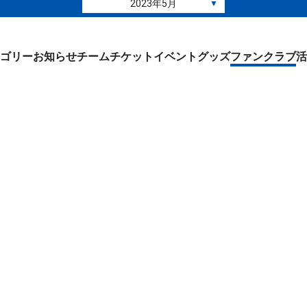
2023年5月
▼
ゴリー
お知らせ
チーム
チケット
イベント
グッズ
ファンクラブ
活