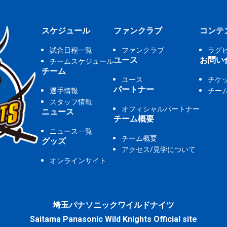
スケジュール
ファンクラブ
コンテ
試合日程一覧
ファンクラブ
ラグ
ユース
お問い
チームスケジュール
チーム
ユース
チケ
パートナー
選手情報
チー
スタッフ情報
オフィシャルパートナー
ニュース
チーム概要
ニュース一覧
チーム概要
グッズ
アクセス/見学について
オンラインサイト
埼玉パナソニックワイルドナイツ
Saitama Panasonic Wild Knights Official site