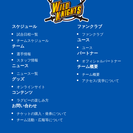
スケジュール
ファンクラブ
試合日程一覧
ファンクラブ
ユース
チームスケジュール
チーム
ユース
パートナー
選手情報
スタッフ情報
オフィシャルパートナー
ニュース
チーム概要
ニュース一覧
チーム概要
グッズ
アクセス/見学について
オンラインサイト
コンテンツ
ラグビーの楽しみ方
お問い合わせ
チケットの購入・発券について
チーム活動・広報等について