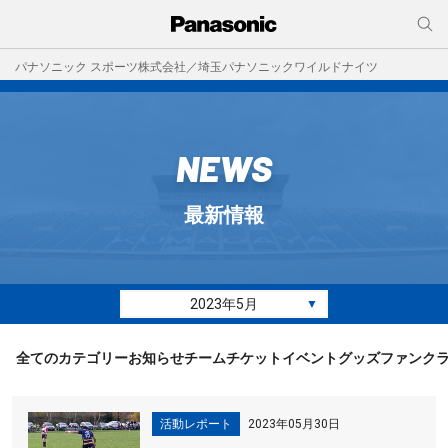
パナソニック スポーツ株式会社／埼玉パナソニックワイルドナイツ
NEWS
最新情報
2023年5月
▼
全てのカテゴリー
お知らせ
チーム
チケット
イベント
グッズ
ファンク
活動レポート
2023年05月30日