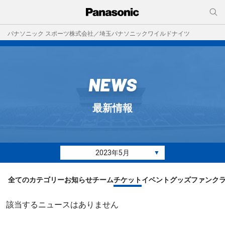
パナソニック スポーツ株式会社／埼玉パナソニックワイルドナイツ
NEWS
最新情報
2023年5月
▼
全てのカテゴリー
お知らせ
チーム
チケット
イベント
グッズ
ファンク
該当するニュースはありません