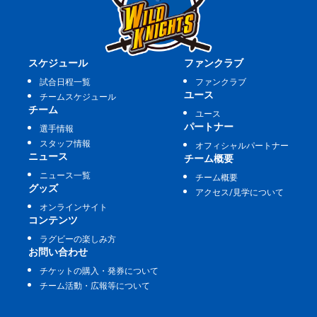
スケジュール
ファンクラブ
試合日程一覧
ファンクラブ
ユース
チームスケジュール
チーム
ユース
パートナー
選手情報
スタッフ情報
オフィシャルパートナー
ニュース
チーム概要
ニュース一覧
チーム概要
グッズ
アクセス/見学について
オンラインサイト
コンテンツ
ラグビーの楽しみ方
お問い合わせ
チケットの購入・発券について
チーム活動・広報等について