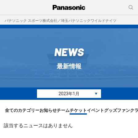
パナソニック スポーツ株式会社／埼玉パナソニックワイルドナイツ
NEWS
最新情報
2023年1月
▼
全てのカテゴリー
お知らせ
チーム
チケット
イベント
グッズ
ファンク
該当するニュースはありません