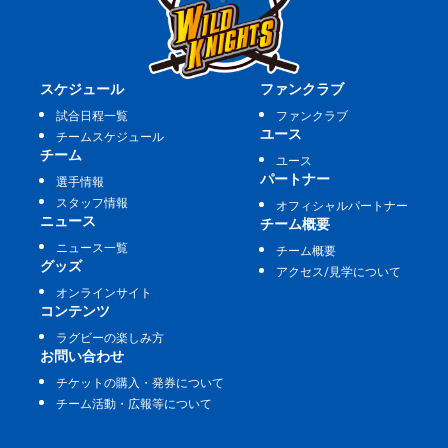
スケジュール
ファンクラブ
試合日程一覧
ファンクラブ
ユース
チームスケジュール
チーム
ユース
パートナー
選手情報
スタッフ情報
オフィシャルパートナー
ニュース
チーム概要
ニュース一覧
チーム概要
グッズ
アクセス/見学について
オンラインサイト
コンテンツ
ラグビーの楽しみ方
お問い合わせ
チケットの購入・発券について
チーム活動・広報等について