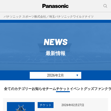
パナソニック スポーツ株式会社／埼玉パナソニックワイルドナイツ
NEWS
最新情報
2026年2月
▼
全てのカテゴリー
お知らせ
チーム
チケット
イベント
グッズ
ファンク
チケット
2026年02月27日