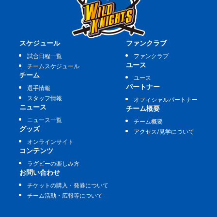
スケジュール
ファンクラブ
試合日程一覧
ファンクラブ
ユース
チームスケジュール
チーム
ユース
パートナー
選手情報
スタッフ情報
オフィシャルパートナー
ニュース
チーム概要
ニュース一覧
チーム概要
グッズ
アクセス/見学について
オンラインサイト
コンテンツ
ラグビーの楽しみ方
お問い合わせ
チケットの購入・発券について
チーム活動・広報等について