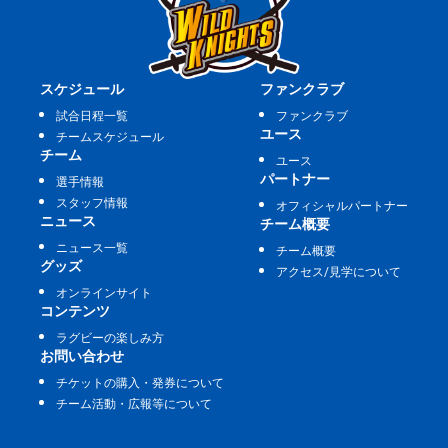
スケジュール
ファンクラブ
試合日程一覧
ファンクラブ
ユース
チームスケジュール
チーム
ユース
パートナー
選手情報
スタッフ情報
オフィシャルパートナー
ニュース
チーム概要
ニュース一覧
チーム概要
グッズ
アクセス/見学について
オンラインサイト
コンテンツ
ラグビーの楽しみ方
お問い合わせ
チケットの購入・発券について
チーム活動・広報等について