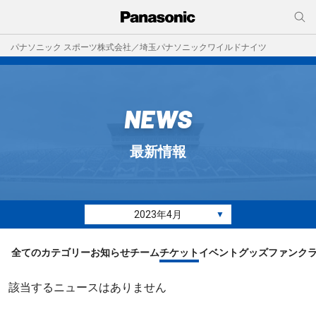
パナソニック スポーツ株式会社／埼玉パナソニックワイルドナイツ
NEWS
最新情報
2023年4月
▼
全てのカテゴリー
お知らせ
チーム
チケット
イベント
グッズ
ファンク
該当するニュースはありません