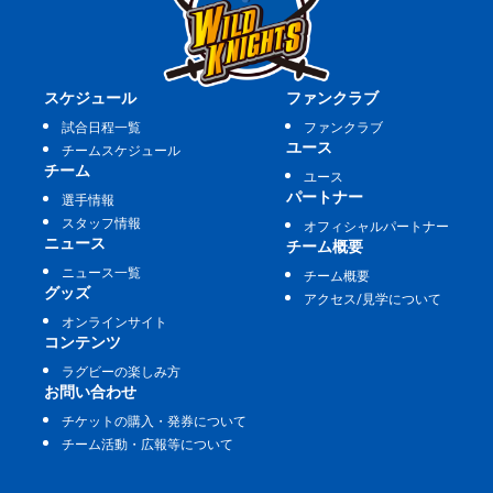
スケジュール
ファンクラブ
試合日程一覧
ファンクラブ
ユース
チームスケジュール
チーム
ユース
パートナー
選手情報
スタッフ情報
オフィシャルパートナー
ニュース
チーム概要
ニュース一覧
チーム概要
グッズ
アクセス/見学について
オンラインサイト
コンテンツ
ラグビーの楽しみ方
お問い合わせ
チケットの購入・発券について
チーム活動・広報等について