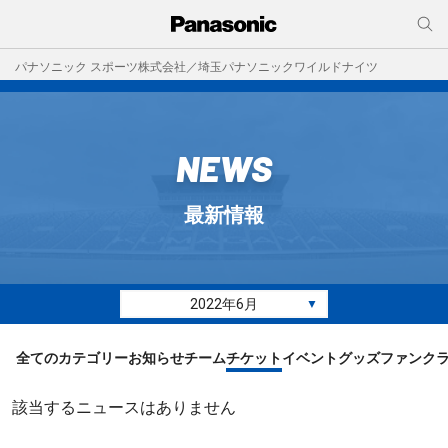
パナソニック スポーツ株式会社／埼玉パナソニックワイルドナイツ
NEWS
最新情報
2022年6月
▼
全てのカテゴリー
お知らせ
チーム
チケット
イベント
グッズ
ファンク
該当するニュースはありません