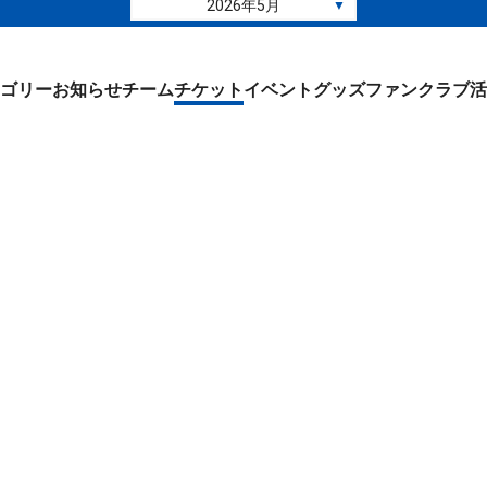
2026年5月
▼
ゴリー
お知らせ
チーム
チケット
イベント
グッズ
ファンクラブ
活