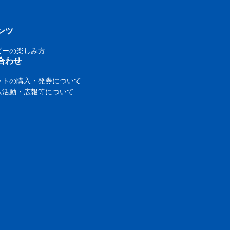
ンツ
ビーの楽しみ方
合わせ
ットの購入・発券について
ム活動・広報等について