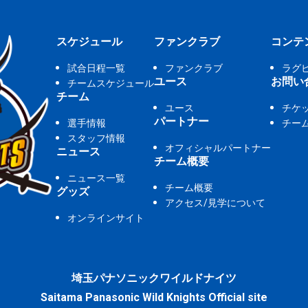
スケジュール
ファンクラブ
コンテ
試合日程一覧
ファンクラブ
ラグ
ユース
お問い
チームスケジュール
チーム
ユース
チケ
パートナー
選手情報
チー
スタッフ情報
オフィシャルパートナー
ニュース
チーム概要
ニュース一覧
チーム概要
グッズ
アクセス/見学について
オンラインサイト
埼玉パナソニックワイルドナイツ
Saitama Panasonic Wild Knights Official site