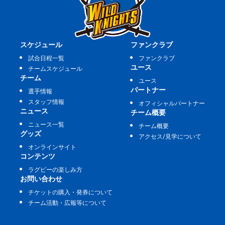
スケジュール
ファンクラブ
試合日程一覧
ファンクラブ
ユース
チームスケジュール
チーム
ユース
パートナー
選手情報
スタッフ情報
オフィシャルパートナー
ニュース
チーム概要
ニュース一覧
チーム概要
グッズ
アクセス/見学について
オンラインサイト
コンテンツ
ラグビーの楽しみ方
お問い合わせ
チケットの購入・発券について
チーム活動・広報等について