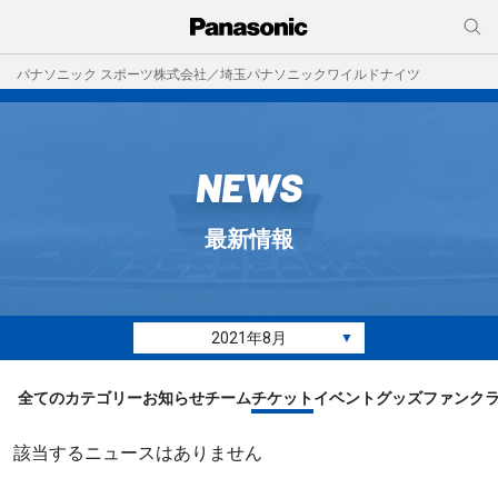
パナソニック スポーツ株式会社／埼玉パナソニックワイルドナイツ
NEWS
最新情報
2021年8月
▼
全てのカテゴリー
お知らせ
チーム
チケット
イベント
グッズ
ファンク
該当するニュースはありません