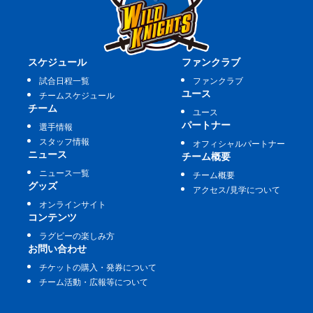
スケジュール
ファンクラブ
試合日程一覧
ファンクラブ
ユース
チームスケジュール
チーム
ユース
パートナー
選手情報
スタッフ情報
オフィシャルパートナー
ニュース
チーム概要
ニュース一覧
チーム概要
グッズ
アクセス/見学について
オンラインサイト
コンテンツ
ラグビーの楽しみ方
お問い合わせ
チケットの購入・発券について
チーム活動・広報等について