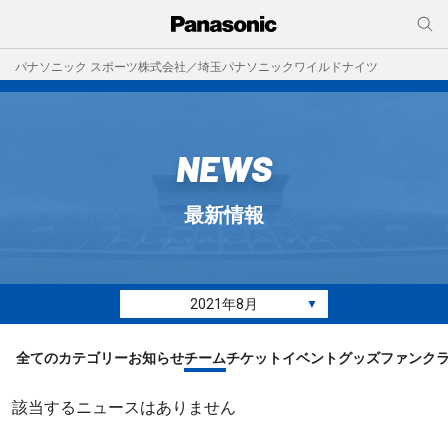
パナソニック スポーツ株式会社／埼玉パナソニックワイルドナイツ
NEWS
最新情報
2021年8月
▼
全てのカテゴリー
お知らせ
チーム
チケット
イベント
グッズ
ファンク
該当するニュースはありません