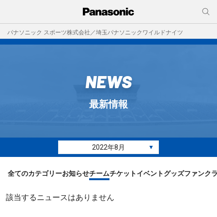
パナソニック スポーツ株式会社／埼玉パナソニックワイルドナイツ
NEWS
最新情報
2022年8月
▼
全てのカテゴリー
お知らせ
チーム
チケット
イベント
グッズ
ファンク
該当するニュースはありません