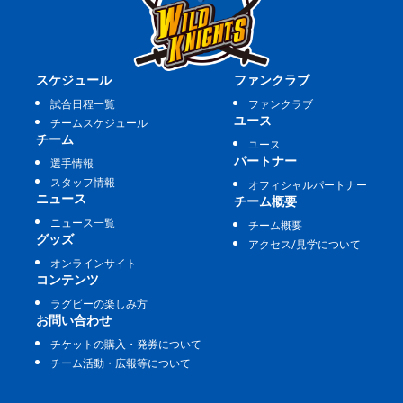
スケジュール
ファンクラブ
試合日程一覧
ファンクラブ
ユース
チームスケジュール
チーム
ユース
パートナー
選手情報
スタッフ情報
オフィシャルパートナー
ニュース
チーム概要
ニュース一覧
チーム概要
グッズ
アクセス/見学について
オンラインサイト
コンテンツ
ラグビーの楽しみ方
お問い合わせ
チケットの購入・発券について
チーム活動・広報等について