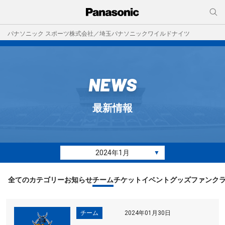
パナソニック スポーツ株式会社／埼玉パナソニックワイルドナイツ
NEWS
最新情報
2024年1月
▼
全てのカテゴリー
お知らせ
チーム
チケット
イベント
グッズ
ファンク
チーム
2024年01月30日