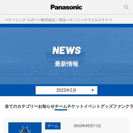
パナソニック スポーツ株式会社／埼玉パナソニックワイルドナイツ
NEWS
最新情報
2022年5月
▼
全てのカテゴリー
お知らせ
チーム
チケット
イベント
グッズ
ファンク
チーム
2022年05月11日