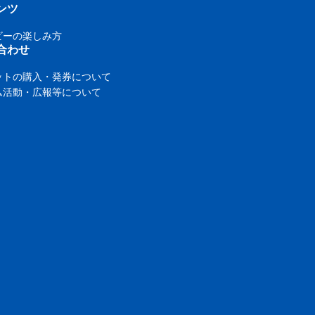
ンツ
ビーの楽しみ方
合わせ
ットの購入・発券について
ム活動・広報等について