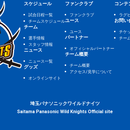
スケジュール
ファンクラブ
コンテ
試合日程一覧
ファンクラブ
ラグ
ユース
お問い
チームスケジュール
チーム
ユース
チケ
パートナー
選手情報
チー
スタッフ情報
オフィシャルパートナー
ニュース
チーム概要
ニュース一覧
チーム概要
グッズ
アクセス/見学について
オンラインサイト
埼玉パナソニックワイルドナイツ
Saitama Panasonic Wild Knights Official site