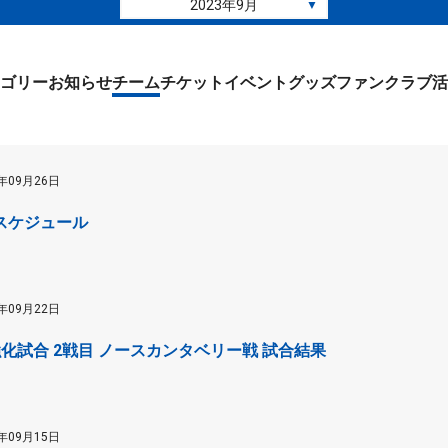
2023年9月
▼
ゴリー
お知らせ
チーム
チケット
イベント
グッズ
ファンクラブ
活
3年09月26日
スケジュール
3年09月22日
 強化試合 2戦目 ノースカンタベリー戦 試合結果
3年09月15日