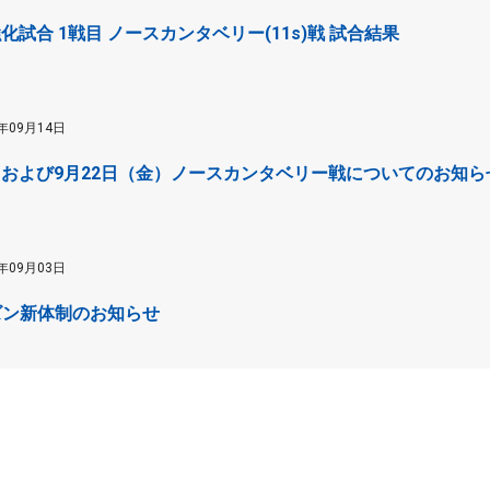
 強化試合 1戦目 ノースカンタベリー(11s)戦 試合結果
3年09月14日
）および9月22日（金）ノースカンタベリー戦についてのお知ら
3年09月03日
シーズン新体制のお知らせ