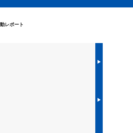
動レポート
▶︎
▶︎