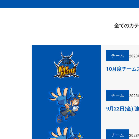
全てのカテ
チーム
202
10月度チーム
チーム
202
9月22日(金)
チーム
202